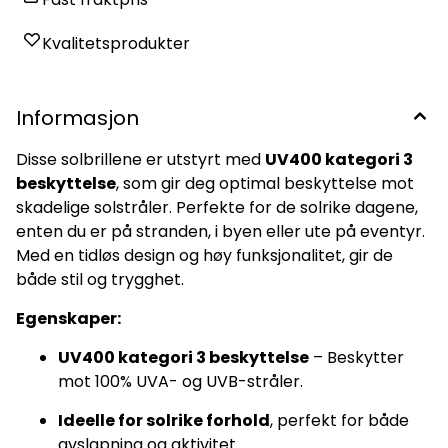
Kvalitetsprodukter
Informasjon
Disse solbrillene er utstyrt med
UV400 kategori 3
beskyttelse
, som gir deg optimal beskyttelse mot
skadelige solstråler. Perfekte for de solrike dagene,
enten du er på stranden, i byen eller ute på eventyr.
Med en tidløs design og høy funksjonalitet, gir de
både stil og trygghet.
Egenskaper:
UV400 kategori 3 beskyttelse
– Beskytter
mot 100% UVA- og UVB-stråler.
Ideelle for solrike forhold
, perfekt for både
avslapning og aktivitet.