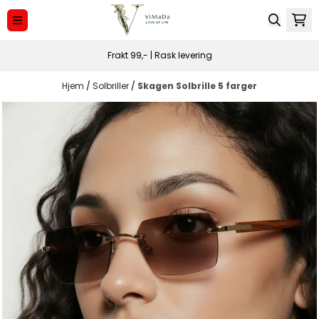
Hopp til innhold
Frakt 99,- | Rask levering
Hjem
/
Solbriller
/
Skagen Solbrille 5 farger