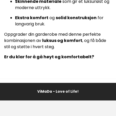
Skinnende materiale
som gir et luksuriøst og
moderne uttrykk.
Ekstra komfort
og
solid konstruksjon
for
langvarig bruk.
Oppgrader din garderobe med denne perfekte
kombinasjonen av
luksus og komfort
, og få både
stil og støtte i hvert steg.
Er du klar for å gå høyt og komfortabelt?
ViMaDa - Love of Life!