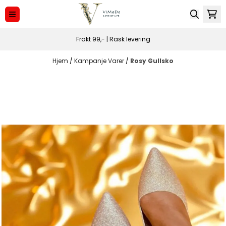
Hopp til innhold
Frakt 99,- | Rask levering
Hjem
/
Kampanje Varer
/
Rosy Gullsko