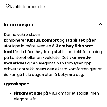
Kvalitetsprodukter
Informasjon
Denne vakre skoen
kombinerer
luksus
,
komfort
og
stabilitet
på en
uforlignelig måte. Med en
8,3 cm høy firkantet
hæl
får du både høyde og støtte, perfekt for en dag
på kontoret eller en kveld ute. Det
skinnende
materialet
gir en elegant finish som lyser opp
ethvert antrekk, mens den ekstra komforten gjør at
du kan gå hele dagen uten å bekymre deg.
Egenskaper:
Firkantet hæl
på ≈ 8.3 cm for et stabilt, men
elegant løft.