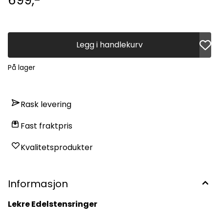
blikkfang, eller kombinert med flere ringer for en trendy og
personlig stil. Disse edelstensringene passer like godt som
gave som til deg selv. Detaljer: Laget i rustfritt stål
Vannbestandige og slitesterke Dekorert med glitrende
edelstener Elegant og tidløst design Komfortabel passform
Passer både hverdag og fest Et smykke som gir hendene
Legg i handlekurv
dine et hint av luksus.
På lager
Rask levering
Fast fraktpris
Kvalitetsprodukter
Informasjon
Lekre Edelstensringer