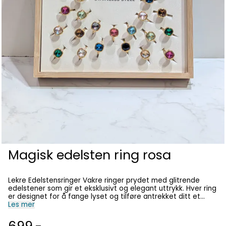
Magisk edelsten ring rosa
Lekre Edelstensringer Vakre ringer prydet med glitrende
edelstener som gir et eksklusivt og elegant uttrykk. Hver ring
er designet for å fange lyset og tilføre antrekket ditt et
sofistikert løft – enten du bruker den til hverdags eller fest.
Les mer
Ringene er laget i rustfritt stål, noe som gjør dem både
vannbestandige og slitesterke. Perfekte alene som et
699,-